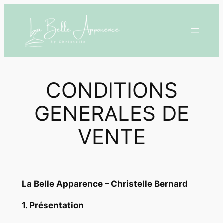
Aller
au
contenu
CONDITIONS
GENERALES DE
VENTE
La Belle Apparence – Christelle Bernard
1. Présentation